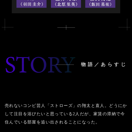
STORY
物語／あらすじ
売れないコンビ芸人「ストローズ」の翔太と直人。
どうにか
して注目を浴びたいと思っている2人だが、
家賃の滞納で今
住んでいる部屋を
追い出されることになった。