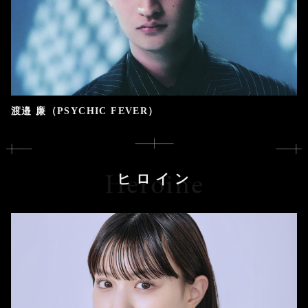
渡邉 廉（PSYCHIC FEVER）
Heroine
ヒロイン