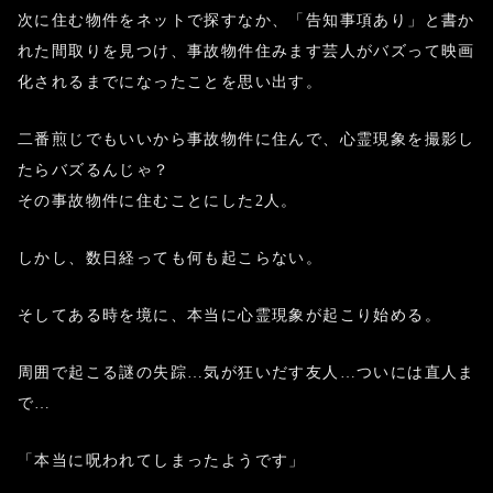
次に住む物件をネットで探すなか、
「告知事項あり」と書か
れた間取りを見つけ、
事故物件住みます芸人がバズって
映画
化されるまでになったことを思い出す。
二番煎じでもいいから事故物件に住んで、
心霊現象を撮影し
たらバズるんじゃ？
その事故物件に住むことにした2人。
しかし、数日経っても何も起こらない。
そしてある時を境に、本当に心霊現象が起こり始める。
周囲で起こる謎の失踪…気が狂いだす友人…
ついには直人ま
で…
「本当に呪われてしまったようです」