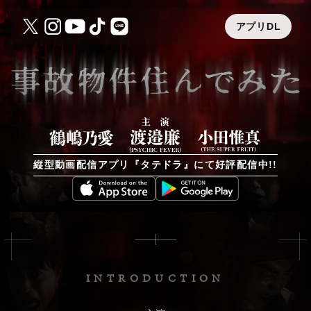
アプリDL
縦型動画配信アプリ『タテドラ』にて好評配信中!!
INTRODUCTION